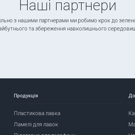
Наші партнери
ільно з нашими партнерами ми робимо крок до зелен
айбутнього та збереження навколишнього середовищ
Продукція
До
Пластикова лавка
Ка
Ламелі для лавок
Ма