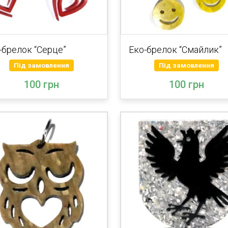
-брелок “Серце”
Еко-брелок “Смайлик”
Під замовлення
Під замовлення
100 грн
100 грн