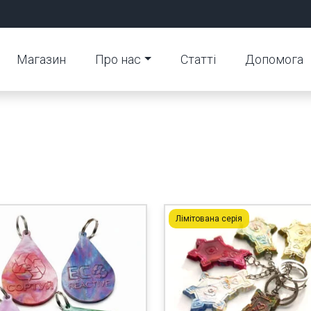
Магазин
Про нас
Статті
Допомога
Лімітована серія